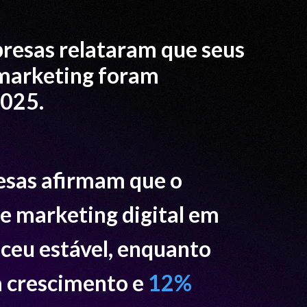
resas relataram que seus
 marketing foram
025.
sas afirmam que o
e marketing digital em
eu estável, enquanto
 crescimento e
12%