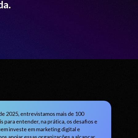
da.
e 2025, entrevistamos mais de 100
 para entender, na prática, os desafios e
em investe em marketing digital e
os apoiar essas organizações a alcançar