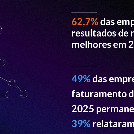
62,7%
das emp
resultados de
melhores em 2
49%
das empre
faturamento d
2025 permanec
39%
relataram