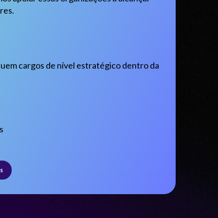
res.
uem cargos de nível estratégico dentro da
s
s