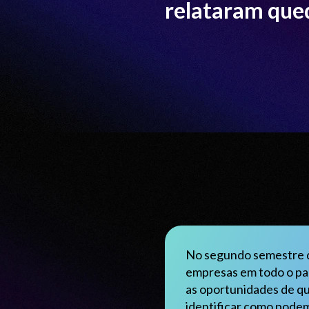
relataram que
No segundo semestre d
empresas em todo o país
as oportunidades de qu
identificar como podem