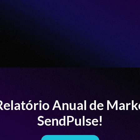
Relatório Anual de Marke
SendPulse!