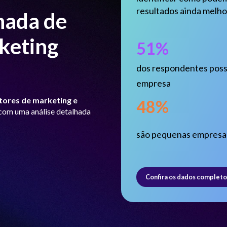
resultados ainda melho
hada de
keting
51%
dos respondentes poss
empresa
etores de marketing e
48%
 com uma análise detalhada
são pequenas empresa
Confira os dados completo